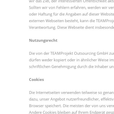
wir das Ziel, der interessierten Öffentlichkeit a
Sollten wir von Fehlern erfahren, werden wir v
oder Haftung für die Angaben auf dieser Website
externen Webseiten besteht, kann die TEAMProje
Verantwortung. Diese Webseite dient insbesonder
Nutzungsrecht
Die von der TEAMProjekt Outsourcing GmbH zur V
dürfen weder kopiert oder in ähnlicher Weise i
schriftlichen Genehmigung durch die Inhaber un
Cookies
Die Internetseiten verwenden teilweise so genan
dazu, unser Angebot nutzerfreundlicher, effekti
Browser speichert. Die meisten der von uns ver
Andere Cookies bleiben auf Ihrem Endgerät gesp