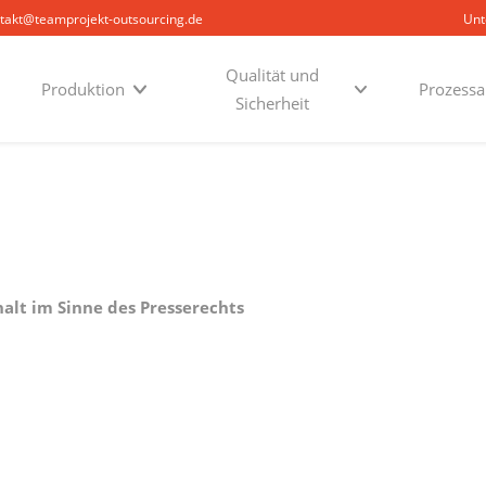
takt@teamprojekt-outsourcing.de
Un
Qualität und
Produktion
Prozessa
Sicherheit
alt im Sinne des Presserechts