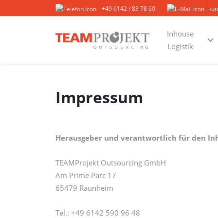
+49 6142 / 83 78 60
kon
Inhouse
Logistik
Impressum
Herausgeber und verantwortlich für den Inh
TEAMProjekt Outsourcing GmbH
Am Prime Parc 17
65479 Raunheim
Tel.: +49 6142 590 96 48