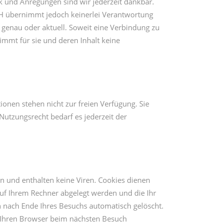
tik und Anregungen sind wir jederzeit dankbar.
bH übernimmt jedoch keinerlei Verantwortung
 genau oder aktuell. Soweit eine Verbindung zu
mmt für sie und deren Inhalt keine
nen stehen nicht zur freien Verfügung. Sie
utzungsrecht bedarf es jederzeit der
n und enthalten keine Viren. Cookies dienen
 auf Ihrem Rechner abgelegt werden und die Ihr
 nach Ende Ihres Besuchs automatisch gelöscht.
s, Ihren Browser beim nächsten Besuch