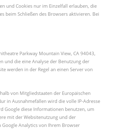
n und Cookies nur im Einzelfall erlauben, die
s beim Schließen des Browsers aktivieren. Bei
phitheatre Parkway Mountain View, CA 94043,
en und die eine Analyse der Benutzung der
te werden in der Regel an einen Server von
rhalb von Mitgliedstaaten der Europäischen
r in Ausnahmefällen wird die volle IP-Adresse
ird Google diese Informationen benutzen, um
ere mit der Websitenutzung und der
n Google Analytics von Ihrem Browser