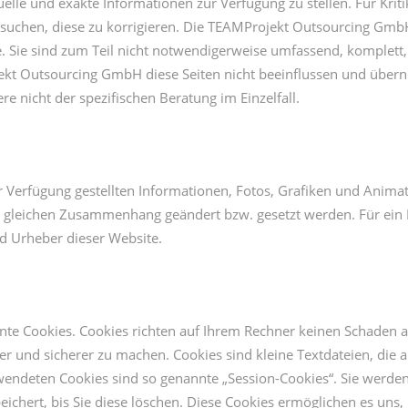
ktuelle und exakte Informationen zur Verfügung zu stellen. Für Kri
ersuchen, diese zu korrigieren. Die TEAMProjekt Outsourcing Gm
. Sie sind zum Teil nicht notwendigerweise umfassend, komplett,
kt Outsourcing GmbH diese Seiten nicht beeinflussen und überni
e nicht der spezifischen Beratung im Einzelfall.
erfügung gestellten Informationen, Fotos, Grafiken und Animatio
m gleichen Zusammenhang geändert bzw. gesetzt werden. Für ein N
d Urheber dieser Website.
nte Cookies. Cookies richten auf Ihrem Rechner keinen Schaden a
ver und sicherer zu machen. Cookies sind kleine Textdateien, die
wendeten Cookies sind so genannte „Session-Cookies“. Sie werden
eichert, bis Sie diese löschen. Diese Cookies ermöglichen es un