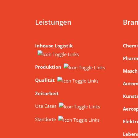
Leistungen
Bra
Inhouse Logistik
Chemi
Phar
Produktion
Masch
Qualität
Autom
Zeitarbeit
Kunsts
Use Cases
Aeros
Standorte
Elektr
Leben