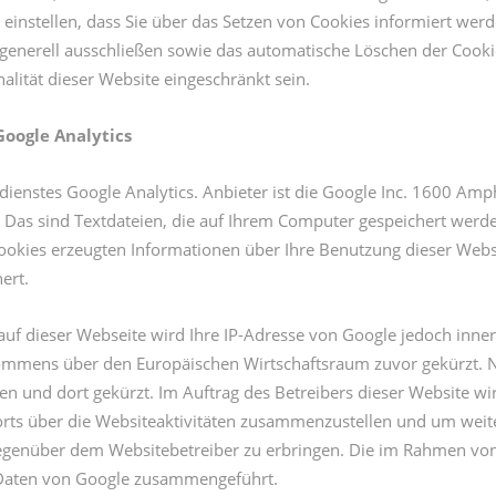
instellen, dass Sie über das Setzen von Cookies informiert werde
enerell ausschließen sowie das automatische Löschen der Cookie
alität dieser Website eingeschränkt sein.
oogle Analytics
ienstes Google Analytics. Anbieter ist die Google Inc. 1600 Am
. Das sind Textdateien, die auf Ihrem Computer gespeichert werd
ookies erzeugten Informationen über Ihre Benutzung dieser Websi
ert.
auf dieser Webseite wird Ihre IP-Adresse von Google jedoch inne
ommens über den Europäischen Wirtschaftsraum zuvor gekürzt. Nu
en und dort gekürzt. Im Auftrag des Betreibers dieser Website w
rts über die Websiteaktivitäten zusammenzustellen und um weit
egenüber dem Websitebetreiber zu erbringen. Die im Rahmen vo
n Daten von Google zusammengeführt.