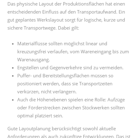
sichere Transportwege. Dabei gilt:
Materialflüsse sollten möglichst linear und
kreuzungsfrei verlaufen, vom Wareneingang bis zum
Warenausgang.
Engstellen und Gegenverkehre sind zu vermeiden.
Puffer- und Bereitstellungsflächen müssen so
positioniert werden, dass sie Transportzeiten
verkürzen, nicht verlängern.
Auch die Höhenebenen spielen eine Rolle: Aufzüge
oder Förderstrecken zwischen Stockwerken sollten
optimal platziert sein.
Gute Layoutplanung berücksichtigt sowohl aktuelle
Anforderungen als auch zukünftige Entwicklungen. Das ist
besonders wichtig, wenn neue Maschinen, Montagelinien
oder Automatisierungslösungen geplant sind.