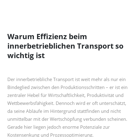
Warum Effizienz beim
innerbetrieblichen Transport so
wichtig ist
Der innerbetriebliche Transport ist weit mehr als nur ein
Bindeglied zwischen den Produktionsschritten – er ist ein
zentraler Hebel für Wirtschaftlichkeit, Produktivität und
Wettbewerbsfähigkeit. Dennoch wird er oft unterschätzt,
da seine Abläufe im Hintergrund stattfinden und nicht
unmittelbar mit der Wertschöpfung verbunden scheinen.
Gerade hier liegen jedoch enorme Potenziale zur
Kostensenkung und Prozessoptimierung.
Studien zeigen, dass 20 bis 30 Prozent der gesamten
Produktionskosten direkt oder indirekt auf den