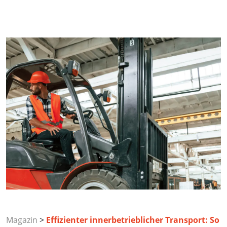
Magazin
>
Effizienter innerbetrieblicher Transport: So
optimieren Unternehmen ihre Materialflüsse