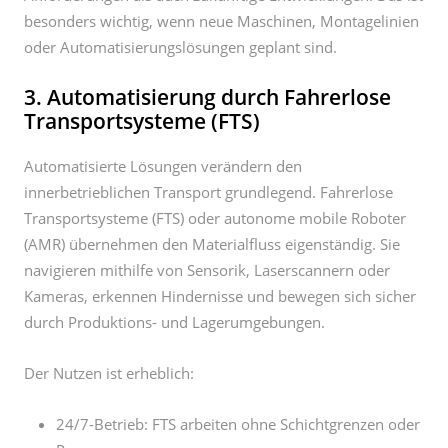
3. Automatisierung durch Fahrerlose
Transportsysteme (FTS)
Automatisierte Lösungen verändern den
innerbetrieblichen Transport grundlegend. Fahrerlose
Transportsysteme (FTS) oder autonome mobile Roboter
(AMR) übernehmen den Materialfluss eigenständig. Sie
navigieren mithilfe von Sensorik, Laserscannern oder
Kameras, erkennen Hindernisse und bewegen sich sicher
durch Produktions- und Lagerumgebungen.
Der Nutzen ist erheblich:
24/7-Betrieb: FTS arbeiten ohne Schichtgrenzen oder
Pausen.
Gleichbleibende Qualität: Keine menschlichen Fehler
oder unvorhersehbare Fahrmanöver.