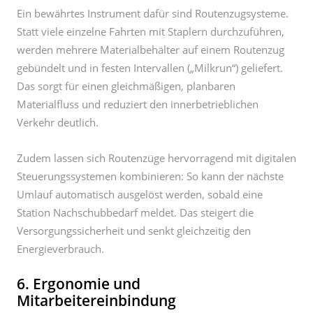
gebündelt und in festen Intervallen („Milkrun“) geliefert.
Das sorgt für einen gleichmäßigen, planbaren
Materialfluss und reduziert den innerbetrieblichen
Verkehr deutlich.
Zudem lassen sich Routenzüge hervorragend mit digitalen
Steuerungssystemen kombinieren: So kann der nächste
Umlauf automatisch ausgelöst werden, sobald eine
Station Nachschubbedarf meldet. Das steigert die
Versorgungssicherheit und senkt gleichzeitig den
Energieverbrauch.
6. Ergonomie und
Mitarbeitereinbindung
Technik ist nur ein Teil der Lösung, denn Menschen
bleiben der wichtigste Erfolgsfaktor. Ein nachhaltiger