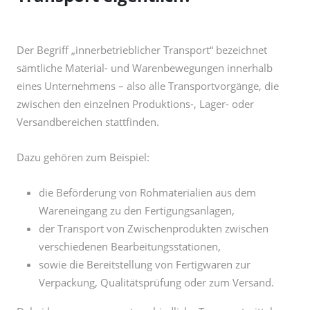
sämtliche Material- und Warenbewegungen innerhalb
eines Unternehmens – also alle Transportvorgänge, die
zwischen den einzelnen Produktions-, Lager- oder
Versandbereichen stattfinden.
Dazu gehören zum Beispiel:
die Beförderung von Rohmaterialien aus dem
Wareneingang zu den Fertigungsanlagen,
der Transport von Zwischenprodukten zwischen
verschiedenen Bearbeitungsstationen,
sowie die Bereitstellung von Fertigwaren zur
Verpackung, Qualitätsprüfung oder zum Versand.
Dabei kommen ganz unterschiedliche Transportmittel
und -systeme zum Einsatz:
Flurförderzeuge wie Gabelstapler, Hubwagen oder