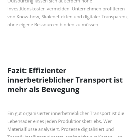
ohne eigene Ressourcen binden zu müssen.
Fazit: Effizienter
innerbetrieblicher Transport ist
mehr als Bewegung
Ein gut organisierter innerbetrieblicher Transport ist die
Lebensader eines jeden Produktionsbetriebs. Wer
Materialflüsse analysiert, Prozesse digitalisiert und
Technik intelligent einsetzt, senkt nicht nur Kosten – er
steigert Qualität, Sicherheit und Nachhaltigkeit zugleich.
Ob durch Automatisierung, Lean Management oder