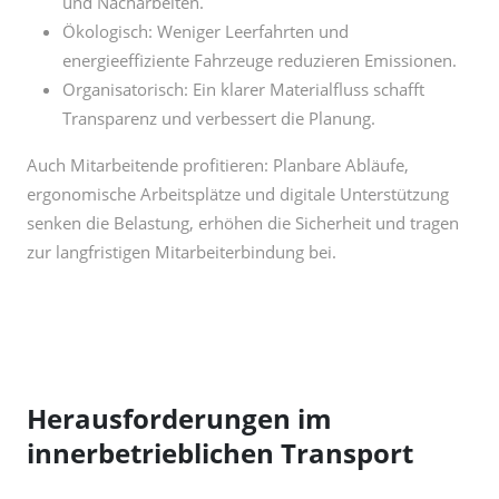
Organisatorisch: Ein klarer Materialfluss schafft
Transparenz und verbessert die Planung.
Auch Mitarbeitende profitieren: Planbare Abläufe,
ergonomische Arbeitsplätze und digitale Unterstützung
senken die Belastung, erhöhen die Sicherheit und tragen
zur langfristigen Mitarbeiterbindung bei.
Herausforderungen im
innerbetrieblichen Transport
In der Praxis zeigt sich jedoch, dass viele Unternehmen an
ähnlichen Schwierigkeiten scheitern.