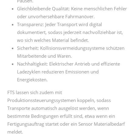
Transparenz: Jeder Transport wird digital
dokumentiert, sodass jederzeit nachvollziehbar ist,
wo sich welches Material befindet.
Sicherheit: Kollisionsvermeidungssysteme schützen
Mitarbeitende und Waren.
Nachhaltigkeit: Elektrischer Antrieb und effiziente
Ladezyklen reduzieren Emissionen und
Energiekosten.
FTS lassen sich zudem mit
Produktionssteuerungssystemen koppeln, sodass
Transporte automatisch ausgelöst werden, wenn
bestimmte Bedingungen erfüllt sind, etwa wenn ein
Fertigungsauftrag startet oder ein Sensor Materialbedarf
meldet.
4. Digitalisierung und intelligente
Steuerungssysteme