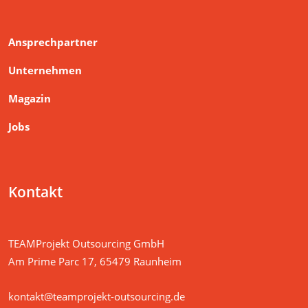
Unternehmen
Magazin
Jobs
Kontakt
TEAMProjekt Outsourcing GmbH
Am Prime Parc 17, 65479 Raunheim
kontakt@teamprojekt-outsourcing.de
+49 6142 / 83 78 60