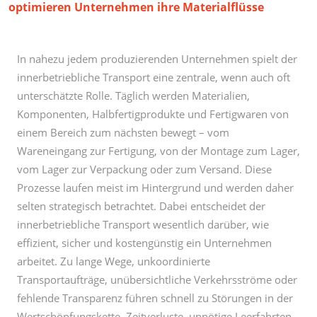
In nahezu jedem produzierenden Unternehmen spielt der
innerbetriebliche Transport eine zentrale, wenn auch oft
unterschätzte Rolle. Täglich werden Materialien,
Komponenten, Halbfertigprodukte und Fertigwaren von
einem Bereich zum nächsten bewegt – vom
Wareneingang zur Fertigung, von der Montage zum Lager,
vom Lager zur Verpackung oder zum Versand. Diese
Prozesse laufen meist im Hintergrund und werden daher
selten strategisch betrachtet. Dabei entscheidet der
innerbetriebliche Transport wesentlich darüber, wie
effizient, sicher und kostengünstig ein Unternehmen
arbeitet. Zu lange Wege, unkoordinierte
Transportaufträge, unübersichtliche Verkehrsströme oder
fehlende Transparenz führen schnell zu Störungen in der
Wertschöpfungskette. Zeitverluste, unnötige Leerfahrten,
erhöhte Energieverbräuche oder Engpässe in der
Produktion sind oft die Folge. Angesichts steigender