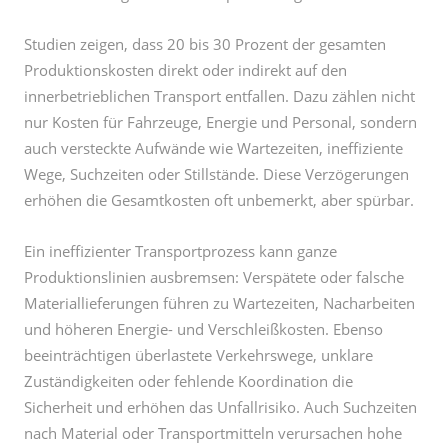
innerbetrieblichen Transport entfallen. Dazu zählen nicht
nur Kosten für Fahrzeuge, Energie und Personal, sondern
auch versteckte Aufwände wie Wartezeiten, ineffiziente
Wege, Suchzeiten oder Stillstände. Diese Verzögerungen
erhöhen die Gesamtkosten oft unbemerkt, aber spürbar.
Ein ineffizienter Transportprozess kann ganze
Produktionslinien ausbremsen: Verspätete oder falsche
Materiallieferungen führen zu Wartezeiten, Nacharbeiten
und höheren Energie- und Verschleißkosten. Ebenso
beeinträchtigen überlastete Verkehrswege, unklare
Zuständigkeiten oder fehlende Koordination die
Sicherheit und erhöhen das Unfallrisiko. Auch Suchzeiten
nach Material oder Transportmitteln verursachen hohe
indirekte Kosten, die häufig unterschätzt werden.
Ein effizient organisierter innerbetrieblicher Transport