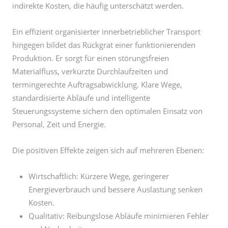
hingegen bildet das Rückgrat einer funktionierenden
Produktion. Er sorgt für einen störungsfreien
Materialfluss, verkürzte Durchlaufzeiten und
termingerechte Auftragsabwicklung. Klare Wege,
standardisierte Abläufe und intelligente
Steuerungssysteme sichern den optimalen Einsatz von
Personal, Zeit und Energie.
Die positiven Effekte zeigen sich auf mehreren Ebenen:
Wirtschaftlich: Kürzere Wege, geringerer
Energieverbrauch und bessere Auslastung senken
Kosten.
Qualitativ: Reibungslose Abläufe minimieren Fehler
und Nacharbeiten.
Ökologisch: Weniger Leerfahrten und
energieeffiziente Fahrzeuge reduzieren Emissionen.