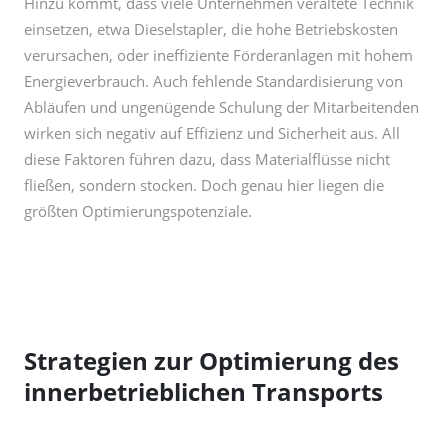
Energieverbrauch. Auch fehlende Standardisierung von
Abläufen und ungenügende Schulung der Mitarbeitenden
wirken sich negativ auf Effizienz und Sicherheit aus. All
diese Faktoren führen dazu, dass Materialflüsse nicht
fließen, sondern stocken. Doch genau hier liegen die
größten Optimierungspotenziale.
Strategien zur Optimierung des
innerbetrieblichen Transports
Um Transportprozesse effizienter, sicherer und
transparenter zu gestalten, braucht es ein systematisches
Vorgehen. Die folgenden Strategien zeigen, wie