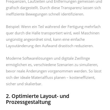
Beispiel: Wenn ein Teil während der Fertigung mehrfach
quer durch die Halle transportiert wird, weil Maschinen
ungünstig angeordnet sind, kann eine einfache
Layoutänderung den Aufwand drastisch reduzieren.
Moderne Softwarelösungen und digitale Zwillinge
ermöglichen es, verschiedene Szenarien zu simulieren,
bevor reale Änderungen vorgenommen werden. So lässt
sich der ideale Materialfluss planen – kosteneffizient,
sicher und skalierbar.
2. Optimierte Layout- und
Prozessgestaltung
Das physische Layout der Produktionsflächen hat einen
entscheidenden Einfluss auf den Transportaufwand. Ein
gut geplantes Werkslayout sorgt für logische, kurze und