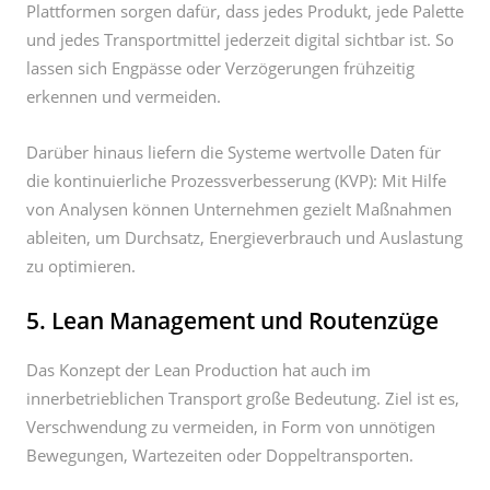
erkennen und vermeiden.
Darüber hinaus liefern die Systeme wertvolle Daten für
die kontinuierliche Prozessverbesserung (KVP): Mit Hilfe
von Analysen können Unternehmen gezielt Maßnahmen
ableiten, um Durchsatz, Energieverbrauch und Auslastung
zu optimieren.
5. Lean Management und Routenzüge
Das Konzept der Lean Production hat auch im
innerbetrieblichen Transport große Bedeutung. Ziel ist es,
Verschwendung zu vermeiden, in Form von unnötigen
Bewegungen, Wartezeiten oder Doppeltransporten.
Ein bewährtes Instrument dafür sind Routenzugsysteme.
Statt viele einzelne Fahrten mit Staplern durchzuführen,
werden mehrere Materialbehälter auf einem Routenzug