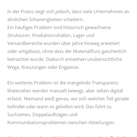
Ein häufiges Problem sind historisch gewachsene
Strukturen. Produktionshallen, Lager und
Versandbereiche wurden über Jahre hinweg erweitert
oder umgebaut, ohne dass der Materialfluss ganzheitlich
betrachtet wurde. Dadurch entstehen unübersichtliche
Wege, Kreuzungen oder Engpässe.
Ein weiteres Problem ist die mangelnde Transparenz:
Materialien werden manuell bewegt, aber selten digital
erfasst. Niemand weiß genau, wo sich welches Teil gerade
befindet oder wann es geliefert wird. Das führt zu
Suchzeiten, Doppelaufträgen und
Kommunikationsproblemen zwischen Abteilungen.
Hinzu kommt, dass viele Unternehmen veraltete Technik
einsetzen, etwa Dieselstapler, die hohe Betriebskosten
verursachen, oder ineffiziente Förderanlagen mit hohem