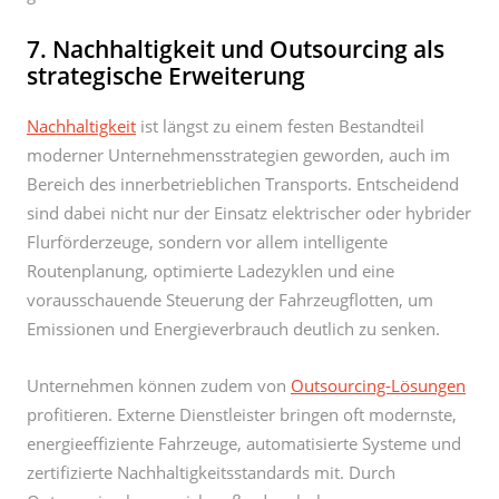
Nachhaltigkeit
ist längst zu einem festen Bestandteil
moderner Unternehmensstrategien geworden, auch im
Bereich des innerbetrieblichen Transports. Entscheidend
sind dabei nicht nur der Einsatz elektrischer oder hybrider
Flurförderzeuge, sondern vor allem intelligente
Routenplanung, optimierte Ladezyklen und eine
vorausschauende Steuerung der Fahrzeugflotten, um
Emissionen und Energieverbrauch deutlich zu senken.
Unternehmen können zudem von
Outsourcing-Lösungen
profitieren. Externe Dienstleister bringen oft modernste,
energieeffiziente Fahrzeuge, automatisierte Systeme und
zertifizierte Nachhaltigkeitsstandards mit. Durch
Outsourcing lassen sich außerdem hohe
Investitionskosten vermeiden. Unternehmen profitieren
von Know-how, Skaleneffekten und digitaler Transparenz,