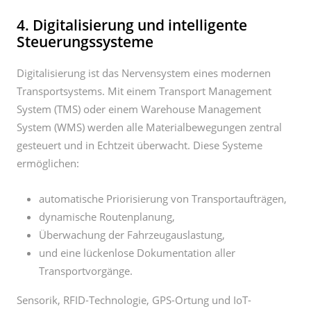
Digitalisierung ist das Nervensystem eines modernen
Transportsystems. Mit einem Transport Management
System (TMS) oder einem Warehouse Management
System (WMS) werden alle Materialbewegungen zentral
gesteuert und in Echtzeit überwacht. Diese Systeme
ermöglichen:
automatische Priorisierung von Transportaufträgen,
dynamische Routenplanung,
Überwachung der Fahrzeugauslastung,
und eine lückenlose Dokumentation aller
Transportvorgänge.
Sensorik, RFID-Technologie, GPS-Ortung und IoT-
Plattformen sorgen dafür, dass jedes Produkt, jede Palette
und jedes Transportmittel jederzeit digital sichtbar ist. So
lassen sich Engpässe oder Verzögerungen frühzeitig