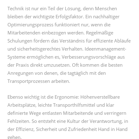
Optimierungsprozess funktioniert nur, wenn die
Mitarbeitenden einbezogen werden. Regelmäßige
Schulungen fördern das Verständnis für effiziente Abläufe
und sicherheitsgerechtes Verhalten. Ideenmanagement-
Systeme ermöglichen es, Verbesserungsvorschläge aus
der Praxis direkt umzusetzen. Oft kommen die besten
Anregungen von denen, die tagtäglich mit den
Transportprozessen arbeiten.
Ebenso wichtig ist die Ergonomie: Höhenverstellbare
Arbeitsplätze, leichte Transporthilfsmittel und klar
definierte Wege entlasten Mitarbeitende und verringern
Fehlzeiten. So entsteht eine Kultur der Verantwortung, in
der Effizienz, Sicherheit und Zufriedenheit Hand in Hand
gehen.
7. Nachhaltigkeit und Outsourcing als
strategische Erweiterung