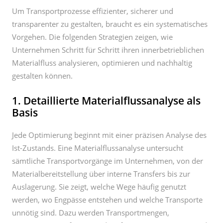
Unternehmen Schritt für Schritt ihren innerbetrieblichen
Materialfluss analysieren, optimieren und nachhaltig
gestalten können.
1. Detaillierte Materialflussanalyse als
Basis
Jede Optimierung beginnt mit einer präzisen Analyse des
Ist-Zustands. Eine Materialflussanalyse untersucht
sämtliche Transportvorgänge im Unternehmen, von der
Materialbereitstellung über interne Transfers bis zur
Auslagerung. Sie zeigt, welche Wege häufig genutzt
werden, wo Engpässe entstehen und welche Transporte
unnötig sind. Dazu werden Transportmengen,
Frequenzen, Laufzeiten und Entfernungen gemessen und
grafisch dargestellt. Durch diese Transparenz lassen sich
ineffiziente Bewegungen schnell identifizieren.