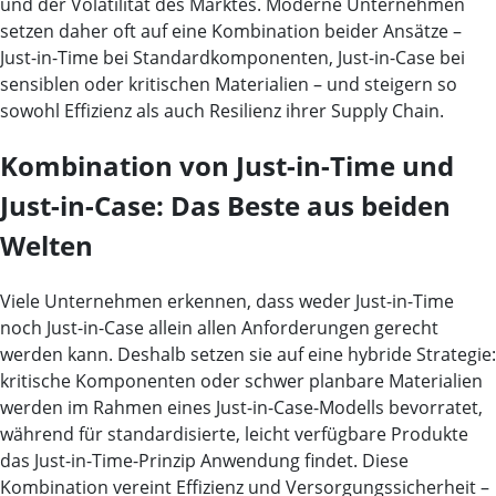
und der Volatilität des Marktes. Moderne Unternehmen
setzen daher oft auf eine Kombination beider Ansätze –
Just-in-Time bei Standardkomponenten, Just-in-Case bei
sensiblen oder kritischen Materialien – und steigern so
sowohl Effizienz als auch Resilienz ihrer Supply Chain.
Kombination von Just-in-Time und
Just-in-Case: Das Beste aus beiden
Welten
Viele Unternehmen erkennen, dass weder Just-in-Time
noch Just-in-Case allein allen Anforderungen gerecht
werden kann. Deshalb setzen sie auf eine hybride Strategie:
kritische Komponenten oder schwer planbare Materialien
werden im Rahmen eines Just-in-Case-Modells bevorratet,
während für standardisierte, leicht verfügbare Produkte
das Just-in-Time-Prinzip Anwendung findet. Diese
Kombination vereint Effizienz und Versorgungssicherheit –