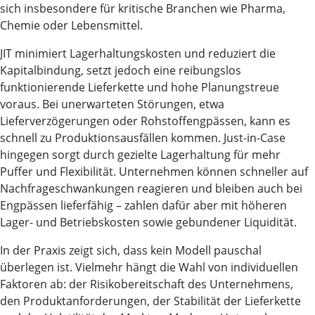
sich insbesondere für kritische Branchen wie Pharma,
Chemie oder Lebensmittel.
JIT minimiert Lagerhaltungskosten und reduziert die
Kapitalbindung, setzt jedoch eine reibungslos
funktionierende Lieferkette und hohe Planungstreue
voraus. Bei unerwarteten Störungen, etwa
Lieferverzögerungen oder Rohstoffengpässen, kann es
schnell zu Produktionsausfällen kommen. Just-in-Case
hingegen sorgt durch gezielte Lagerhaltung für mehr
Puffer und Flexibilität. Unternehmen können schneller auf
Nachfrageschwankungen reagieren und bleiben auch bei
Engpässen lieferfähig – zahlen dafür aber mit höheren
Lager- und Betriebskosten sowie gebundener Liquidität.
In der Praxis zeigt sich, dass kein Modell pauschal
überlegen ist. Vielmehr hängt die Wahl von individuellen
Faktoren ab: der Risikobereitschaft des Unternehmens,
den Produktanforderungen, der Stabilität der Lieferkette