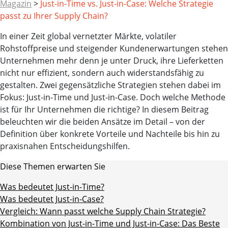
Magazin
>
Just-in-Time vs. Just-in-Case: Welche Strategie
passt zu Ihrer Supply Chain?
In einer Zeit global vernetzter Märkte, volatiler
Rohstoffpreise und steigender Kundenerwartungen stehen
Unternehmen mehr denn je unter Druck, ihre Lieferketten
nicht nur effizient, sondern auch widerstandsfähig zu
gestalten. Zwei gegensätzliche Strategien stehen dabei im
Fokus: Just-in-Time und Just-in-Case. Doch welche Methode
ist für Ihr Unternehmen die richtige? In diesem Beitrag
beleuchten wir die beiden Ansätze im Detail – von der
Definition über konkrete Vorteile und Nachteile bis hin zu
praxisnahen Entscheidungshilfen.
Diese Themen erwarten Sie
Was bedeutet Just-in-Time?
Was bedeutet Just-in-Case?
Vergleich: Wann passt welche Supply Chain Strategie?
Kombination von Just-in-Time und Just-in-Case: Das Beste