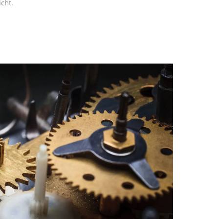
n Maier
unseren Experten für Wartung und
 Sie uns völlig unverbindlich und
h mit Ihnen in Verbindung!