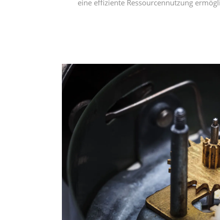
Marvi
Haben Sie offene Fragen an 
Instandhaltung? Kontaktieren
wir setzen uns zeitna