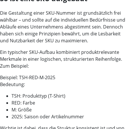
Die Gestaltung einer SKU-Nummer ist grundsätzlich frei
wählbar – und sollte auf die individuellen Bedürfnisse und
Abläufe eines Unternehmens abgestimmt sein. Dennoch
haben sich einige Prinzipien bewährt, um die Lesbarkeit
und Nutzbarkeit der SKU zu maximieren.
Ein typischer SKU-Aufbau kombiniert
produktrelevante
Merkmale
in einer logischen, strukturierten Reihenfolge.
Zum Beispiel:
Beispiel:
TSH-RED-M-2025
Bedeutung:
TSH: Produkttyp (T-Shirt)
RED: Farbe
M: Größe
2025: Saison oder Artikelnummer
Wichtig ist dabei, dass die Struktur
konsistent
ist und von