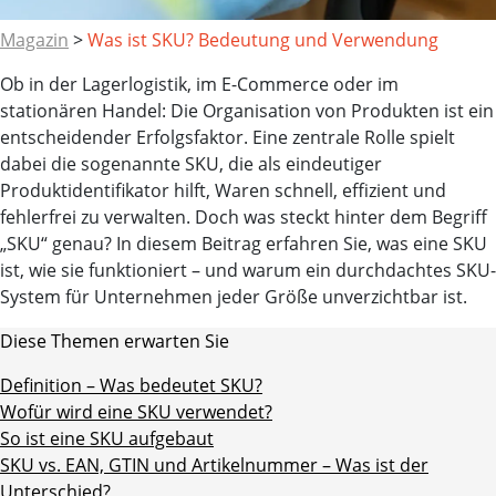
Magazin
>
Was ist SKU? Bedeutung und Verwendung
Ob in der Lagerlogistik, im E-Commerce oder im
stationären Handel: Die Organisation von Produkten ist ein
entscheidender Erfolgsfaktor. Eine zentrale Rolle spielt
dabei die sogenannte
SKU
, die als eindeutiger
Produktidentifikator hilft, Waren schnell, effizient und
fehlerfrei zu verwalten. Doch was steckt hinter dem Begriff
„SKU“ genau? In diesem Beitrag erfahren Sie, was eine SKU
ist, wie sie funktioniert – und warum ein durchdachtes SKU-
System für Unternehmen jeder Größe unverzichtbar ist.
Diese Themen erwarten Sie
Definition – Was bedeutet SKU?
Wofür wird eine SKU verwendet?
So ist eine SKU aufgebaut
SKU vs. EAN, GTIN und Artikelnummer – Was ist der
Unterschied?