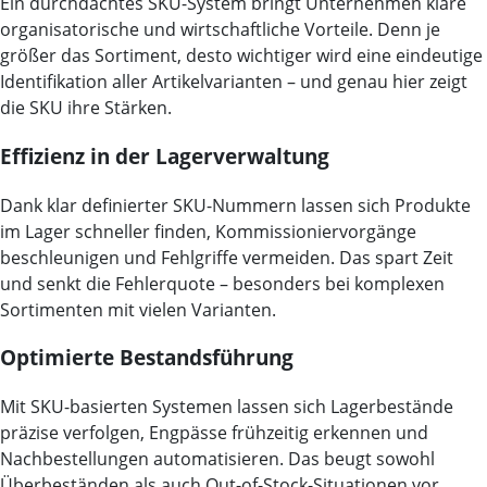
Ein durchdachtes SKU-System bringt Unternehmen klare
organisatorische und wirtschaftliche Vorteile. Denn je
größer das Sortiment, desto wichtiger wird eine eindeutige
Identifikation aller Artikelvarianten – und genau hier zeigt
die SKU ihre Stärken.
Effizienz in der Lagerverwaltung
Dank klar definierter SKU-Nummern lassen sich Produkte
im Lager schneller finden, Kommissioniervorgänge
beschleunigen und Fehlgriffe vermeiden. Das spart Zeit
und senkt die Fehlerquote – besonders bei komplexen
Sortimenten mit vielen Varianten.
Optimierte Bestandsführung
Mit SKU-basierten Systemen lassen sich Lagerbestände
präzise verfolgen, Engpässe frühzeitig erkennen und
Nachbestellungen automatisieren. Das beugt sowohl
Überbeständen als auch Out-of-Stock-Situationen vor.