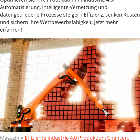
Automatisierung, intelligente Vernetzung und
datengetriebene Prozesse steigern Effizienz, senken Kosten
und sichern Ihre Wettbewerbsfähigkeit. Jetzt mehr
erfahren!
Magazin
>
Effiziente Industrie 4.0 Produktion: Chancen,