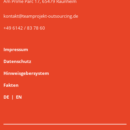
Am Prime Parc 17, 65479 Raunheim
kontakt@teamprojekt-outsourcing.de
+49 6142 / 83 78 60
Impressum
Datenschutz
Hinweisgebersystem
Fakten
DE
|
EN